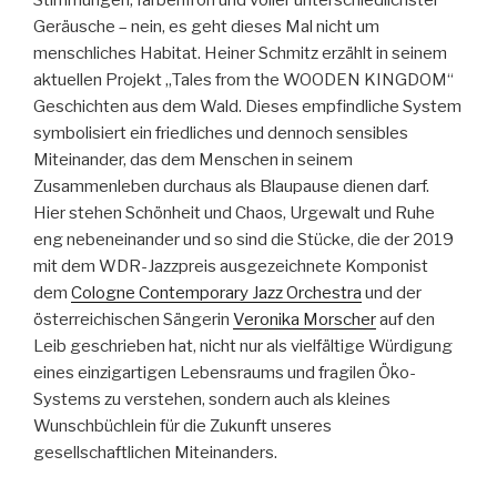
Stimmungen, farbenfroh und voller unterschiedlichster
Geräusche – nein, es geht dieses Mal nicht um
menschliches Habitat. Heiner Schmitz erzählt in seinem
aktuellen Projekt „Tales from the WOODEN KINGDOM“
Geschichten aus dem Wald. Dieses empfindliche System
symbolisiert ein friedliches und dennoch sensibles
Miteinander, das dem Menschen in seinem
Zusammenleben durchaus als Blaupause dienen darf.
Hier stehen Schönheit und Chaos, Urgewalt und Ruhe
eng nebeneinander und so sind die Stücke, die der 2019
mit dem WDR-Jazzpreis ausgezeichnete Komponist
dem
Cologne Contemporary Jazz Orchestra
und der
österreichischen Sängerin
Veronika Morscher
auf den
Leib geschrieben hat, nicht nur als vielfältige Würdigung
eines einzigartigen Lebensraums und fragilen Öko-
Systems zu verstehen, sondern auch als kleines
Wunschbüchlein für die Zukunft unseres
gesellschaftlichen Miteinanders.