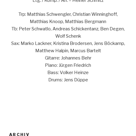
Ltg. / Komp. / Arr. – Heiner Schmitz
Trp: Matthias Schwengler, Christian Winninghoff,
Matthias Knoop, Matthias Bergmann
Tb: Peter Schwatlo, Andreas Schickentanz, Ben Degen,
Wolf Schenk
Sax: Marko Lackner, Kristina Brodersen, Jens Böckamp,
Matthew Halpin, Marcus Bartelt
Gitarre: Johannes Behr
Piano: Jürgen Friedrich
Bass: Volker Heinze
Drums: Jens Düppe
ARCHIV