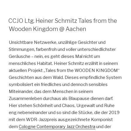
CCJO Ltg. Heiner Schmitz Tales from the
Wooden Kingdom @ Aachen
Unsichtbare Netzwerke, unzählige Gesichter und
Stimmungen, farbenfroh und voller unterschiedlichster
Geräusche –
nein, es geht dieses Mal nicht um
menschliches Habitat. Heiner Schmitz erzählt in seinem
aktuellen Projekt „Tales from the WOODEN KINGDOM“
Geschichten aus dem Wald. Dieses empfindliche System
symbolisiert ein friedliches und dennoch sensibles
Miteinander, das dem Menschen in seinem
Zusammenleben durchaus als Blaupause dienen darf.
Hier stehen Schönheit und Chaos, Urgewalt und Ruhe
eng nebeneinander und so sind die Stücke, die der 2019
mit dem WDR-Jazzpreis ausgezeichnete Komponist
dem
Cologne Contemporary Jazz Orchestra
und der