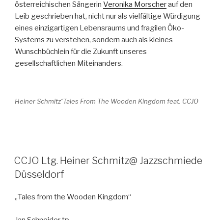
österreichischen Sängerin
Veronika Morscher
auf den
Leib geschrieben hat, nicht nur als vielfältige Würdigung
eines einzigartigen Lebensraums und fragilen Öko-
Systems zu verstehen, sondern auch als kleines
Wunschbüchlein für die Zukunft unseres
gesellschaftlichen Miteinanders.
Heiner Schmitz´Tales From The Wooden Kingdom feat. CCJO
CCJO Ltg. Heiner Schmitz@ Jazzschmiede
Düsseldorf
„Tales from the Wooden Kingdom“
Jan Schneider tp