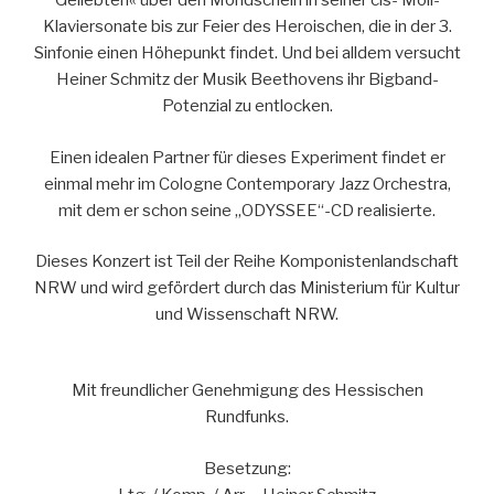
Geliebten« über den Mondschein in seiner cis- Moll-
Klaviersonate bis zur Feier des Heroischen, die in der 3.
Sinfonie einen Höhepunkt findet. Und bei alldem versucht
Heiner Schmitz der Musik Beethovens ihr Bigband-
Potenzial zu entlocken.
Einen idealen Partner für dieses Experiment findet er
einmal mehr im Cologne Contemporary Jazz Orchestra,
mit dem er schon seine „ODYSSEE“-CD realisierte.
Dieses Konzert ist Teil der Reihe Komponistenlandschaft
NRW und wird gefördert durch das Ministerium für Kultur
und Wissenschaft NRW.
Mit freundlicher Genehmigung des Hessischen
Rundfunks.
Besetzung: