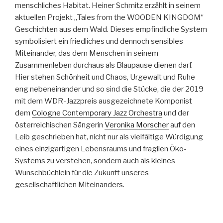
menschliches Habitat. Heiner Schmitz erzählt in seinem
aktuellen Projekt „Tales from the WOODEN KINGDOM“
Geschichten aus dem Wald. Dieses empfindliche System
symbolisiert ein friedliches und dennoch sensibles
Miteinander, das dem Menschen in seinem
Zusammenleben durchaus als Blaupause dienen darf.
Hier stehen Schönheit und Chaos, Urgewalt und Ruhe
eng nebeneinander und so sind die Stücke, die der 2019
mit dem WDR-Jazzpreis ausgezeichnete Komponist
dem
Cologne Contemporary Jazz Orchestra
und der
österreichischen Sängerin
Veronika Morscher
auf den
Leib geschrieben hat, nicht nur als vielfältige Würdigung
eines einzigartigen Lebensraums und fragilen Öko-
Systems zu verstehen, sondern auch als kleines
Wunschbüchlein für die Zukunft unseres
gesellschaftlichen Miteinanders.