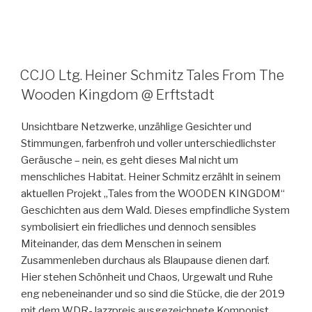
CCJO Ltg. Heiner Schmitz Tales From The
Wooden Kingdom @ Erftstadt
Unsichtbare Netzwerke, unzählige Gesichter und
Stimmungen, farbenfroh und voller unterschiedlichster
Geräusche – nein, es geht dieses Mal nicht um
menschliches Habitat. Heiner Schmitz erzählt in seinem
aktuellen Projekt „Tales from the WOODEN KINGDOM“
Geschichten aus dem Wald. Dieses empfindliche System
symbolisiert ein friedliches und dennoch sensibles
Miteinander, das dem Menschen in seinem
Zusammenleben durchaus als Blaupause dienen darf.
Hier stehen Schönheit und Chaos, Urgewalt und Ruhe
eng nebeneinander und so sind die Stücke, die der 2019
mit dem WDR-Jazzpreis ausgezeichnete Komponist