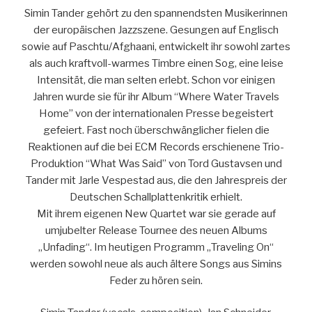
Simin Tander gehört zu den spannendsten Musikerinnen
der europäischen Jazzszene. Gesungen auf Englisch
sowie auf Paschtu/Afghaani, entwickelt ihr sowohl zartes
als auch kraftvoll-warmes Timbre einen Sog, eine leise
Intensität, die man selten erlebt. Schon vor einigen
Jahren wurde sie für ihr Album “Where Water Travels
Home” von der internationalen Presse begeistert
gefeiert. Fast noch überschwänglicher fielen die
Reaktionen auf die bei ECM Records erschienene Trio-
Produktion “What Was Said” von Tord Gustavsen und
Tander mit Jarle Vespestad aus, die den Jahrespreis der
Deutschen Schallplattenkritik erhielt.
Mit ihrem eigenen New Quartet war sie gerade auf
umjubelter Release Tournee des neuen Albums
„Unfading“. Im heutigen Programm „Traveling On“
werden sowohl neue als auch ältere Songs aus Simins
Feder zu hören sein.