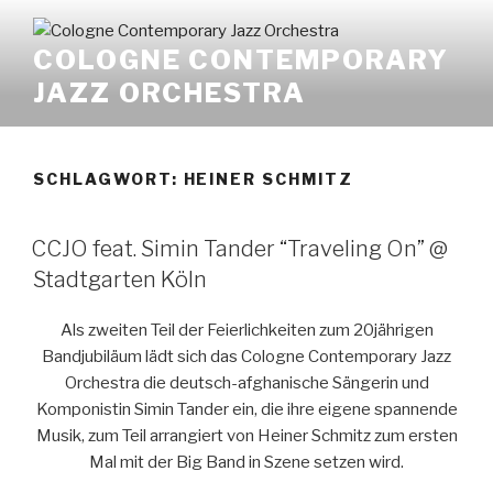
Zum
Inhalt
COLOGNE CONTEMPORARY
springen
JAZZ ORCHESTRA
SCHLAGWORT:
HEINER SCHMITZ
CCJO feat. Simin Tander “Traveling On” @
Stadtgarten Köln
Als zweiten Teil der Feierlichkeiten zum 20jährigen
Bandjubiläum lädt sich das Cologne Contemporary Jazz
Orchestra die deutsch-afghanische Sängerin und
Komponistin Simin Tander ein, die ihre eigene spannende
Musik, zum Teil arrangiert von Heiner Schmitz zum ersten
Mal mit der Big Band in Szene setzen wird.