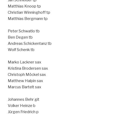
Matthias Knoop tp
Christian Winninghoff tp
Matthias Bergmann tp
Peter Schwatlo tb
Ben Degen tb
Andreas Schickentanz tb
Wolf Schenk tb
Marko Lackner sax
Kristina Brodersen sax
Christoph Möckel sax
Matthew Halpin sax
Marcus Bartelt sax
Johannes Behr git
Volker Heinze b
Jürgen Friedrich p