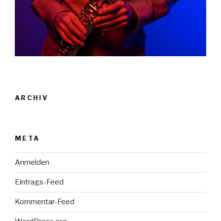
ARCHIV
META
Anmelden
Eintrags-Feed
Kommentar-Feed