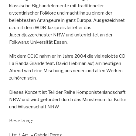
klassische Bigbandelemente mit traditioneller
argentinischer Folklore und macht ihn zu einem der
beliebtesten Arrangeure in ganz Europa. Ausgezeichnet
u.a. mit dem WDR Jazzpreis leitet er das
Jugendjazzorchester NRW und unterrichtet an der
Folkwang Universität Essen.
Mit dem CCJO nahm er im Jahre 2004 die vielgelobte CD
La Banda Grande feat. David Liebman auf, am heutigen
Abend wird eine Mischung aus neuen und alten Werken
zu hören sein.
Dieses Konzert ist Teil der Reihe Komponistenlandschaft
NRW und wird gefördert durch das Ministerium für Kultur
und Wissenschaft NRW.
Besetzung:
Ltg. / Arr. – Gabriel Perez