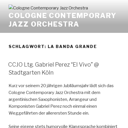
Zum
Inhalt
COLOGNE CONTEMPORARY
springen
JAZZ ORCHESTRA
SCHLAGWORT:
LA BANDA GRANDE
CCJO Ltg. Gabriel Perez “El Vivo” @
Stadtgarten Köln
Kurz vor seinem 20 jährigen Jublläumsjahr lädt sich das
Cologne Contemporary Jazz Orchestra mit dem
argentinischen Saxophonisten, Arrangeur und
Komponisten Gabriel Perez noch einmal einen
Weggefährten der allerersten Stunde ein.
Seine eigene stets humorvolle Klangsprache kombiniert