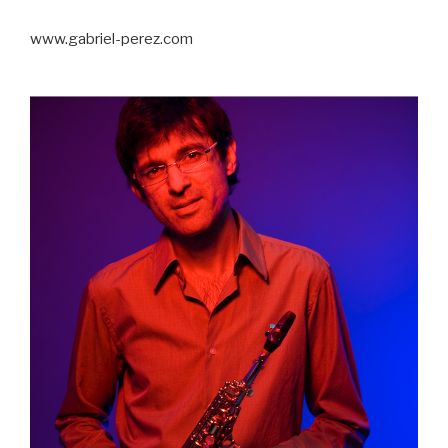
www.gabriel-perez.com