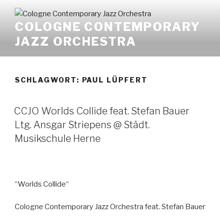
Zum
Inhalt
COLOGNE CONTEMPORARY
springen
JAZZ ORCHESTRA
SCHLAGWORT:
PAUL LÜPFERT
CCJO Worlds Collide feat. Stefan Bauer
Ltg. Ansgar Striepens @ Städt.
Musikschule Herne
“Worlds Collide“
Cologne Contemporary Jazz Orchestra feat. Stefan Bauer