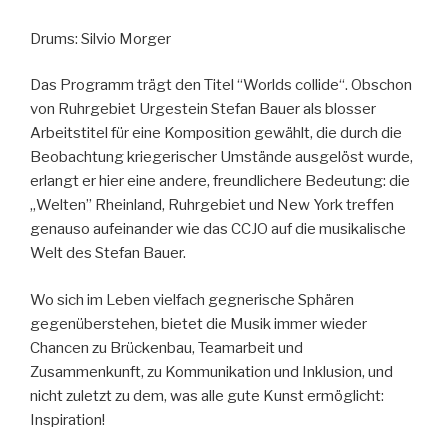
Drums: Silvio Morger
Das Programm trägt den Titel “Worlds collide“. Obschon
von Ruhrgebiet Urgestein Stefan Bauer als blosser
Arbeitstitel für eine Komposition gewählt, die durch die
Beobachtung kriegerischer Umstände ausgelöst wurde,
erlangt er hier eine andere, freundlichere Bedeutung: die
„Welten” Rheinland, Ruhrgebiet und New York treffen
genauso aufeinander wie das CCJO auf die musikalische
Welt des Stefan Bauer.
Wo sich im Leben vielfach gegnerische Sphären
gegenüberstehen, bietet die Musik immer wieder
Chancen zu Brückenbau, Teamarbeit und
Zusammenkunft, zu Kommunikation und Inklusion, und
nicht zuletzt zu dem, was alle gute Kunst ermöglicht:
Inspiration!