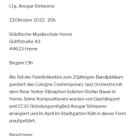
Ltg. Ansgar Striepens
23.Oktober 2022 20h
Städtische Musikschule Herne
Gräffstraße 43
44623 Herne
Beginn 19h
Als Teil der Feierlichkeiten zum 20jährigen Bandjubiläum
gastiert das Cologne Contemporary Jazz Orchestra mit
dem New Yorker Vibraphon Solisten Stefan Bauer in
Herne. Seine Kompositionen wurden von Gastdirigent
und CCJO Gründungsmitglied Ansgar Striepens
arrangiert und im April im Stadtgarten Köln in dieser Form
uraufgeführt.
Besetzung: