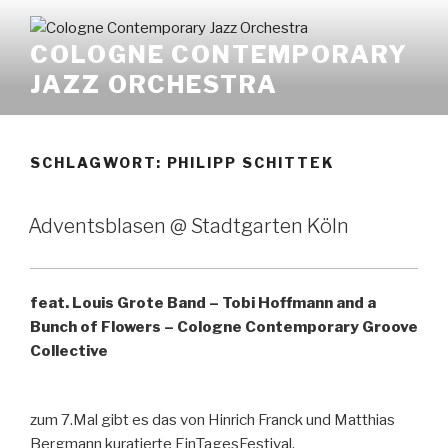
Zum
Inhalt
COLOGNE CONTEMPORARY
springen
JAZZ ORCHESTRA
SCHLAGWORT:
PHILIPP SCHITTEK
Adventsblasen @ Stadtgarten Köln
feat. Louis Grote Band – Tobi Hoffmann and a
Bunch of Flowers – Cologne Contemporary Groove
Collective
zum 7.Mal gibt es das von Hinrich Franck und Matthias
Bergmann kuratierte EinTagesFestival.