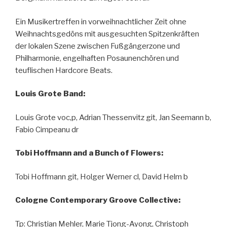
Ein Musikertreffen in vorweihnachtlicher Zeit ohne
Weihnachtsgedöns mit ausgesuchten Spitzenkräften
der lokalen Szene zwischen Fußgängerzone und
Philharmonie, engelhaften Posaunenchören und
teuflischen Hardcore Beats.
Louis Grote Band:
Louis Grote voc,p, Adrian Thessenvitz git, Jan Seemann b,
Fabio Cimpeanu dr
Tobi Hoffmann and a Bunch of Flowers:
Tobi Hoffmann git, Holger Werner cl, David Helm b
Cologne Contemporary Groove Collective:
Tp: Christian Mehler, Marie Tjong-Ayong, Christoph