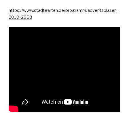
https://www.stadtgarten.de/programm/adventsblasen-
2019-2058