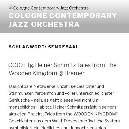
Zum
Inhalt
COLOGNE CONTEMPORARY
springen
JAZZ ORCHESTRA
SCHLAGWORT:
SENDESAAL
CCJO Ltg. Heiner Schmitz Tales from The
Wooden Kingdom @ Bremen
Unsichtbare Netzwerke, unzählige Gesichter und
Stimmungen, farbenfroh und voller unterschiedlichster
Geräusche – nein, es geht dieses Mal nicht um
menschliches Habitat. Heiner Schmitz erzählt in seinem
aktuellen Projekt „Tales from the WOODEN KINGDOM“
Geschichten aus dem Wald. Dieses empfindliche System
symbolisiert ein friedliches und dennoch sensibles