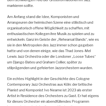
dem schwierigen Feld der Grossformationen im Jazz
markieren sollte.
Am Anfang stand die Idee, Komponisten und
Arrangeuren der heimischen Szene eine stilistisch und
organisatorisch offene Möglichkeit zu schaffen, mit
enthusiastischen Kollegen ihre Musik zu spielen und zu
entwickeln. Ganz im Geiste der „Rehearsal Bands“, wie es
sie in den Metropolen des Jazz immer schon gegeben
hatte und von denen einige, wie das Thad Jones-Mel
Lewis Jazz Orchestra oder die Londoner „Loose Tubes“
um Django Bates und Graham Collier, später zu
stilprägenden und gefeierten Jazzorchestern wurden.
Ein echtes Highlight in der Geschichte des Cologne
Contemporary Jazz Orchestras aus Köln: der britische
Pianist und Komponist Ivo Neame ist 2023 als erster
Artist in Residence des Orchesters zu Gast. Er hat eigens
für dieses Orchester ein abendfüllendes Programm