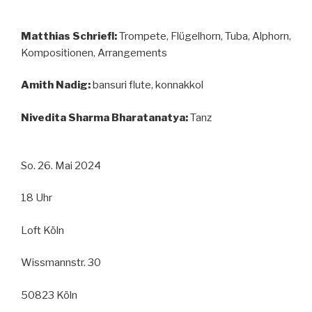
Matthias Schriefl:
Trompete, Flügelhorn, Tuba, Alphorn,
Kompositionen, Arrangements
Amith Nadig:
bansuri flute, konnakkol
Nivedita Sharma Bharatanatya:
Tanz
So. 26. Mai 2024
18 Uhr
Loft Köln
Wissmannstr. 30
50823 Köln