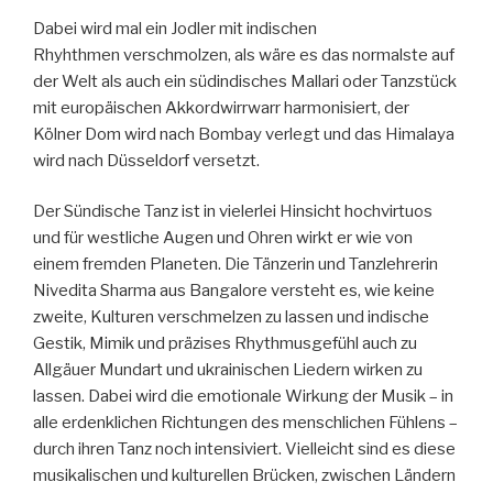
Dabei wird mal ein Jodler mit indischen
Rhyhthmen verschmolzen, als wäre es das normalste auf
der Welt als auch ein südindisches Mallari oder Tanzstück
mit europäischen Akkordwirrwarr harmonisiert, der
Kölner Dom wird nach Bombay verlegt und das Himalaya
wird nach Düsseldorf versetzt.
Der Sündische Tanz ist in vielerlei Hinsicht hochvirtuos
und für westliche Augen und Ohren wirkt er wie von
einem fremden Planeten. Die Tänzerin und Tanzlehrerin
Nivedita Sharma aus Bangalore versteht es, wie keine
zweite, Kulturen verschmelzen zu lassen und indische
Gestik, Mimik und präzises Rhythmusgefühl auch zu
Allgäuer Mundart und ukrainischen Liedern wirken zu
lassen. Dabei wird die emotionale Wirkung der Musik – in
alle erdenklichen Richtungen des menschlichen Fühlens –
durch ihren Tanz noch intensiviert. Vielleicht sind es diese
musikalischen und kulturellen Brücken, zwischen Ländern