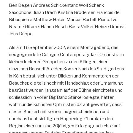
Ben Degen Andreas Schickentanz Wolf Schenk
Saxophone: Julian Drach Kristina Brodersen Francois de
Ribaupierre Matthew Halpin Marcus Bartelt Piano: Ivo
Neame Gitarre: Hanno Busch Bass: Volker Heinze Drums:
Jens Düppe
Als am 16.September 2002, einem Montagabend, das
neugegründete Cologne Contemporary Jazz Orchestra in
kleinen lockeren Grüppchen zu den Klängen einer
einzelnen Bansuriflöte den Konzertsaal des Stadtgartens
in Köln betrat, sich unter Blicken und Kommentaren der
Besucher, die teils noch mit Handschlag oder Umarmung
begrüsst wurden, langsam auf der Bühne einrichtete und
schliesslich in voller Big Band Stärke loslegte, hätten
wohl nur die kühnsten Optimisten darauf gewettet, dass
dieses Konzert mit seinem augenscheinlichen und
durchaus beabsichtigten Happening-Charakter den
Beginn einer nun also 20jährigen Erfolgsgeschichte auf