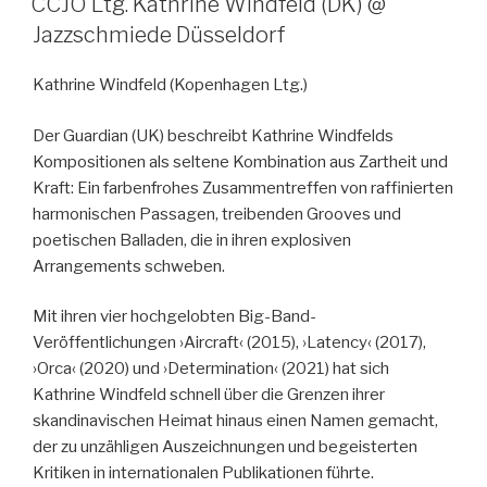
CCJO Ltg. Kathrine Windfeld (DK) @
Jazzschmiede Düsseldorf
Kathrine Windfeld
(Kopenhagen Ltg.)
Der Guardian (UK) beschreibt Kathrine Windfelds
Kompositionen als seltene Kombination aus Zartheit und
Kraft: Ein farbenfrohes Zusammentreffen von raffinierten
harmonischen Passagen, treibenden Grooves und
poetischen Balladen, die in ihren explosiven
Arrangements schweben.
Mit ihren vier hochgelobten Big-Band-
Veröffentlichungen ›Aircraft‹ (2015), ›Latency‹ (2017),
›Orca‹ (2020) und ›Determination‹ (2021) hat sich
Kathrine Windfeld schnell über die Grenzen ihrer
skandinavischen Heimat hinaus einen Namen gemacht,
der zu unzähligen Auszeichnungen und begeisterten
Kritiken in internationalen Publikationen führte.