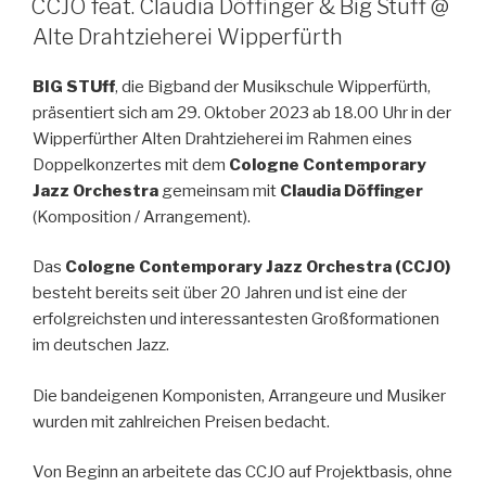
CCJO feat. Claudia Döffinger & Big Stuff @
Alte Drahtzieherei Wipperfürth
BIG STUff
, die Bigband der Musikschule Wipperfürth,
präsentiert sich am 29. Oktober 2023 ab 18.00 Uhr in der
Wipperfürther Alten Drahtzieherei im Rahmen eines
Doppelkonzertes mit dem
Cologne Contemporary
Jazz Orchestra
gemeinsam mit
Claudia Döffinger
(Komposition / Arrangement).
Das
Cologne Contemporary Jazz Orchestra (CCJO)
besteht bereits seit über 20 Jahren und ist eine der
erfolgreichsten und interessantesten Großformationen
im deutschen Jazz.
Die bandeigenen Komponisten, Arrangeure und Musiker
wurden mit zahlreichen Preisen bedacht.
Von Beginn an arbeitete das CCJO auf Projektbasis, ohne