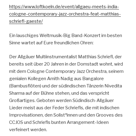
https://www.loftkoeln.de/event/allgaeu-meets-india-
cologne-contemporary-jazz-orchestra-feat-matthias-
schriefl-gaeste/
Ein lauschiges Weltmusik-Big Band-Konzert im besten
Sinne wartet auf Eure freundlichen Ohren:
Der Allgäuer Multiinstrumentalist Matthias Schriefl, der
bereits seit über 20 Jahren in der Domstadt wohnt, wird
mit dem Cologne Contemporary Jazz Orchestra, seinem
genialen Kollegen Amith Nadig aus Bangalore
(Bambusflöten) und der südindischen Tänzerin Nivedita
Sharma auf der Bühne stehen, und das verspricht
Großartiges. Geboten werden Südindisch-Allgäuer
Lieder meist aus der Feder Schriefls, die mit indischen
Improvisationen, den Solist*innen und den Grooves des
CCJOS und Schriefls bunten Arrangement-Ideen
verfeinert werden.