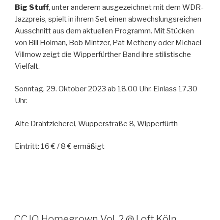
Big Stuff
, unter anderem ausgezeichnet mit dem WDR-
Jazzpreis, spielt in ihrem Set einen abwechslungsreichen
Ausschnitt aus dem aktuellen Programm. Mit Stücken
von Bill Holman, Bob Mintzer, Pat Metheny oder Michael
Villmow zeigt die Wipperfürther Band ihre stilistische
Vielfalt.
Sonntag, 29. Oktober 2023 ab 18.00 Uhr. Einlass 17.30
Uhr.
Alte Drahtzieherei, Wupperstraße 8, Wipperfürth
Eintritt: 16 € / 8 € ermäßigt
CCJO Homegrown Vol. 2 @ Loft Köln