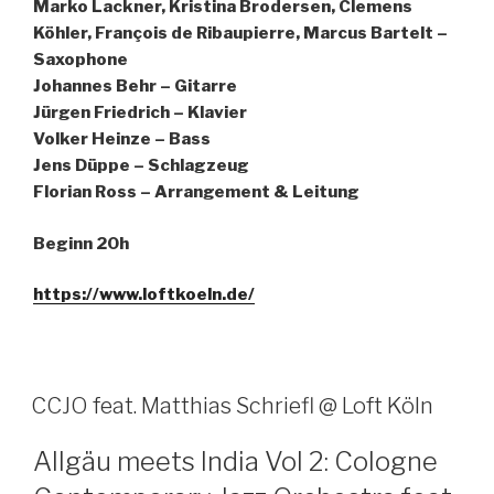
Marko Lackner, Kristina Brodersen, Clemens
Köhler, François de Ribaupierre, Marcus Bartelt –
Saxophone
Johannes Behr – Gitarre
Jürgen Friedrich – Klavier
Volker Heinze – Bass
Jens Düppe – Schlagzeug
Florian Ross – Arrangement & Leitung
Beginn 20h
https://www.loftkoeln.de/
CCJO feat. Matthias Schriefl @ Loft Köln
Allgäu meets India Vol 2: Cologne