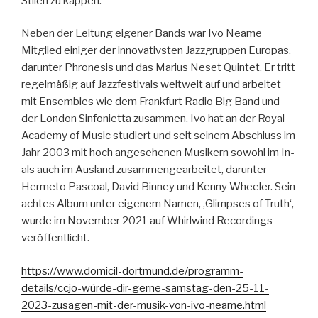
Stilen zu kappen.“
Neben der Leitung eigener Bands war Ivo Neame
Mitglied einiger der innovativsten Jazzgruppen Europas,
darunter Phronesis und das Marius Neset Quintet. Er tritt
regelmäßig auf Jazzfestivals weltweit auf und arbeitet
mit Ensembles wie dem Frankfurt Radio Big Band und
der London Sinfonietta zusammen. Ivo hat an der Royal
Academy of Music studiert und seit seinem Abschluss im
Jahr 2003 mit hoch angesehenen Musikern sowohl im In-
als auch im Ausland zusammengearbeitet, darunter
Hermeto Pascoal, David Binney und Kenny Wheeler. Sein
achtes Album unter eigenem Namen, ‚Glimpses of Truth‘,
wurde im November 2021 auf Whirlwind Recordings
veröffentlicht.
https://www.domicil-dortmund.de/programm-
details/ccjo-würde-dir-gerne-samstag-den-25-11-
2023-zusagen-mit-der-musik-von-ivo-neame.html