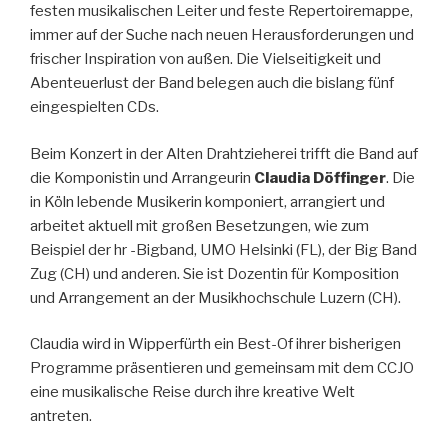
festen musikalischen Leiter und feste Repertoiremappe,
immer auf der Suche nach neuen Herausforderungen und
frischer Inspiration von außen. Die Vielseitigkeit und
Abenteuerlust der Band belegen auch die bislang fünf
eingespielten CDs.
Beim Konzert in der Alten Drahtzieherei trifft die Band auf
die Komponistin und Arrangeurin
Claudia Döffinger
. Die
in Köln lebende Musikerin komponiert, arrangiert und
arbeitet aktuell mit großen Besetzungen, wie zum
Beispiel der hr -Bigband, UMO Helsinki (FL), der Big Band
Zug (CH) und anderen. Sie ist Dozentin für Komposition
und Arrangement an der Musikhochschule Luzern (CH).
Claudia wird in Wipperfürth ein Best-Of ihrer bisherigen
Programme präsentieren und gemeinsam mit dem CCJO
eine musikalische Reise durch ihre kreative Welt
antreten.