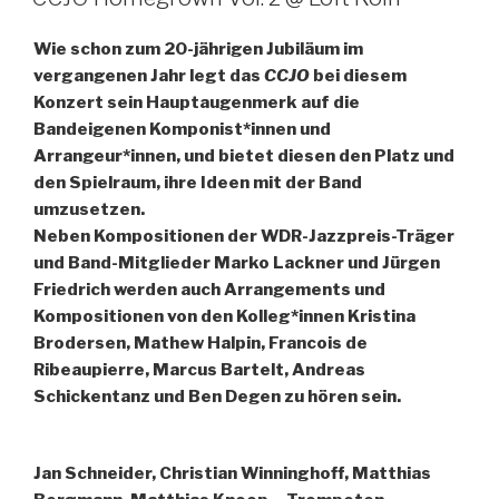
Wie schon zum 20-jährigen Jubiläum im
vergangenen Jahr legt das
CCJO
bei diesem
Konzert sein Hauptaugenmerk auf die
Bandeigenen Komponist*innen und
Arrangeur*innen, und bietet diesen den Platz und
den Spielraum, ihre Ideen mit der Band
umzusetzen.
Neben Kompositionen der WDR-Jazzpreis-Träger
und Band-Mitglieder Marko Lackner und Jürgen
Friedrich werden auch Arrangements und
Kompositionen von den Kolleg*innen Kristina
Brodersen, Mathew Halpin, Francois de
Ribeaupierre, Marcus Bartelt, Andreas
Schickentanz und Ben Degen zu hören sein.
Jan Schneider, Christian Winninghoff, Matthias