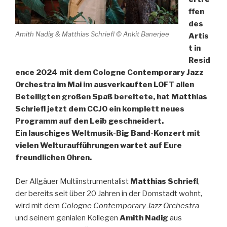
ffen
des
Amith Nadig & Matthias Schriefl © Ankit Banerjee
Artis
t in
Resid
ence 2024 mit dem Cologne Contemporary Jazz
Orchestra im Mai im ausverkauften LOFT allen
Beteiligten großen Spaß bereitete, hat Matthias
Schriefl jetzt dem CCJO ein komplett neues
Programm auf den Leib geschneidert.
Ein lauschiges Weltmusik-Big Band-Konzert mit
vielen Welturaufführungen wartet auf Eure
freundlichen Ohren.
Der Allgäuer Multiinstrumentalist
Matthias Schriefl
,
der bereits seit über 20 Jahren in der Domstadt wohnt,
wird mit dem
Cologne Contemporary Jazz Orchestra
und seinem genialen Kollegen
Amith Nadig
aus