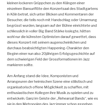
kleinen lockeren Grüppchen zu den Klängen einer
einzelnen Bansuriflöte den Konzertsaal des Stadtgartens
in Köln betrat, sich unter Blicken und Kommentaren der
Besucher, die teils noch mit Handschlag oder Umarmung
begrüsst wurden, langsam auf der Bühne einrichtete und
schliesslich in voller Big Band Stärke loslegte, hätten
wohl nur die kühnsten Optimisten darauf gewettet, dass
dieses Konzert mit seinem augenscheinlichen und
durchaus beabsichtigten Happening-Charakter den
Beginn einer nun also 20jährigen Erfolgsgeschichte auf
dem schwierigen Feld der Grossformationen im Jazz
markieren sollte.
Am Anfang stand die Idee, Komponisten und
Arrangeuren der heimischen Szene eine stilistisch und
organisatorisch offene Möglichkeit zu schaffen, mit
enthusiastischen Kollegen ihre Musik zu spielen und zu
entwickeln. Ganz im Geiste der „Rehearsal Bands“, wie es
sie in den Metropolen des Jazz immer schon gegeben