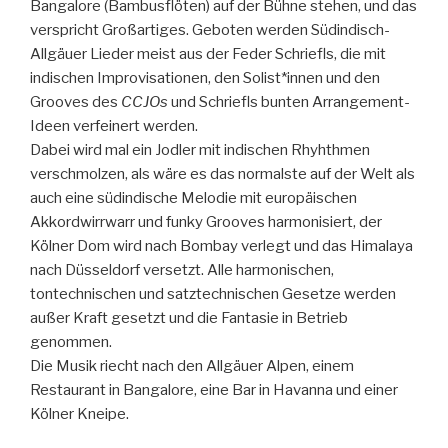
Bangalore (Bambusflöten) auf der Bühne stehen, und das
verspricht Großartiges. Geboten werden Südindisch-
Allgäuer Lieder meist aus der Feder Schriefls, die mit
indischen Improvisationen, den Solist*innen und den
Grooves des
CCJOs
und Schriefls bunten Arrangement-
Ideen verfeinert werden.
Dabei wird mal ein Jodler mit indischen Rhyhthmen
verschmolzen, als wäre es das normalste auf der Welt als
auch eine südindische Melodie mit europäischen
Akkordwirrwarr und funky Grooves harmonisiert, der
Kölner Dom wird nach Bombay verlegt und das Himalaya
nach Düsseldorf versetzt. Alle harmonischen,
tontechnischen und satztechnischen Gesetze werden
außer Kraft gesetzt und die Fantasie in Betrieb
genommen.
Die Musik riecht nach den Allgäuer Alpen, einem
Restaurant in Bangalore, eine Bar in Havanna und einer
Kölner Kneipe.