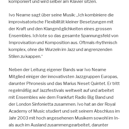
komponiert und wird selber am Klavier sitzen.
Ivo Neame sagt über seine Musik: „Ich kombiniere die
improvisatorische Flexibilität kleiner Besetzungen mit
der Kraft und den Klangmöglichkeiten eines grossen
Ensembles. Ich lote so das gesamte Spannungsfeld von
Improvisation und Komposition aus. Oftmals rhythmisch
komplex, ohne die Wurzeln im Jazz und angrenzenden
Stilen zu kappen.“
Neben der Leitung eigener Bands war Ivo Neame
Mitglied einiger der innovativsten Jazzgruppen Europas,
darunter Phronesis und das Marius Neset Quintet. Er tritt
regelmäßig auf Jazzfestivals weltweit auf und arbeitet
mit Ensembles wie dem Frankfurt Radio Big Band und
der London Sinfonietta zusammen. Ivo hat an der Royal
Academy of Music studiert und seit seinem Abschluss im
Jahr 2003 mit hoch angesehenen Musikern sowohl im In-
als auch im Ausland zusammengearbeitet, darunter