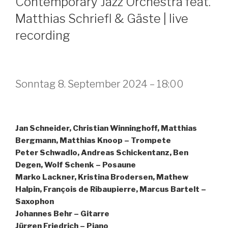
Contemporary Jazz Orchestra feat.
Matthias Schriefl & Gäste | live
recording
Sonntag 8. September 2024 – 18:00
Jan Schneider, Christian Winninghoff, Matthias
Bergmann, Matthias Knoop – Trompete
Peter Schwadlo, Andreas Schickentanz, Ben
Degen, Wolf Schenk – Posaune
Marko Lackner, Kristina Brodersen, Mathew
Halpin, François de Ribaupierre, Marcus Bartelt –
Saxophon
Johannes Behr – Gitarre
Jürgen Friedrich – Piano