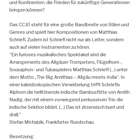
und Kontinenten, die Frieden für zukünftige Generationen
bringen können?
Das CCJO steht für eine große Bandbreite von Stilen und
Genres und spielt hier Kompositionen von Matthias
Schriefl. Zudem ist Schriefl nicht nur als Leiter, sondern
auch auf vielen Instrumenten zu hören.
“Ein furioses musikalisches Spektakel sind die
Arrangements des Allgäuer Trompeters, Flügelhorn-,
Sousaphon- und Tubaspielers Matthias Schriefl (…) unter
dem Motto „The Big Amithias – Allgäu meets India“. In
einer kaleidoskopischen Verwirbelung trifft Schriefls
Alphorn die helltönende indische Bambusflöte von Amith
Nadig, der mit einem vorwiegend perkussiven Trio die
indische Sektion bildet. (…) Das ist zirzensisch bunt und
drall.”
Stefan Michalzik, Frankfurter Rundschau
Besetzung: