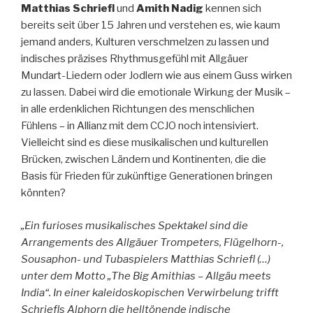
Matthias Schriefl
und
Amith Nadig
kennen sich
bereits seit über 15 Jahren und verstehen es, wie kaum
jemand anders, Kulturen verschmelzen zu lassen und
indisches präzises Rhythmusgefühl mit Allgäuer
Mundart-Liedern oder Jodlern wie aus einem Guss wirken
zu lassen. Dabei wird die emotionale Wirkung der Musik –
in alle erdenklichen Richtungen des menschlichen
Fühlens – in Allianz mit dem CCJO noch intensiviert.
Vielleicht sind es diese musikalischen und kulturellen
Brücken, zwischen Ländern und Kontinenten, die die
Basis für Frieden für zukünftige Generationen bringen
könnten?
„Ein furioses musikalisches Spektakel sind die
Arrangements des Allgäuer Trompeters, Flügelhorn-,
Sousaphon- und Tubaspielers Matthias Schriefl (…)
unter dem Motto „The Big Amithias – Allgäu meets
India“. In einer kaleidoskopischen Verwirbelung trifft
Schriefls Alphorn die helltönende indische