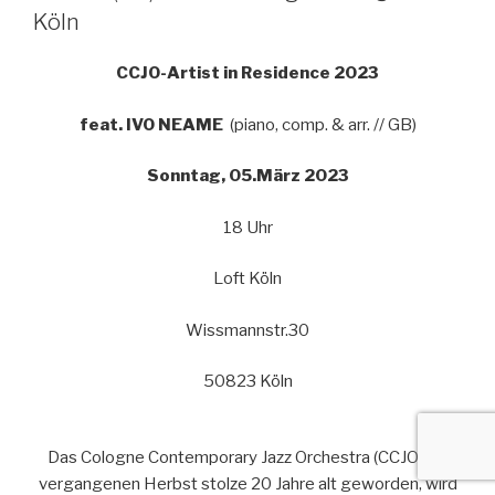
Köln
CCJO-Artist in Residence 2023
feat. IVO NEAME
(piano, comp. & arr. // GB)
Sonntag, 05.März 2023
18 Uhr
Loft Köln
Wissmannstr.30
50823 Köln
Das Cologne Contemporary Jazz Orchestra (CCJO), im
vergangenen Herbst stolze 20 Jahre alt geworden, wird