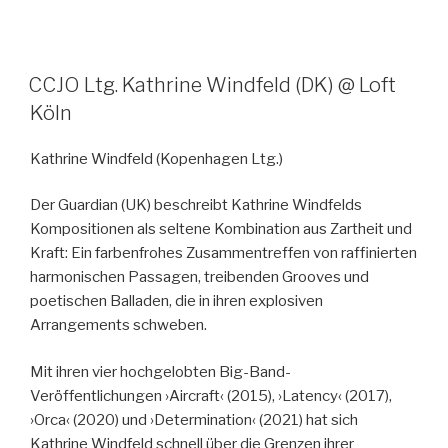
CCJO Ltg. Kathrine Windfeld (DK) @ Loft
Köln
Kathrine Windfeld
(Kopenhagen Ltg.)
Der Guardian (UK) beschreibt Kathrine Windfelds
Kompositionen als seltene Kombination aus Zartheit und
Kraft: Ein farbenfrohes Zusammentreffen von raffinierten
harmonischen Passagen, treibenden Grooves und
poetischen Balladen, die in ihren explosiven
Arrangements schweben.
Mit ihren vier hochgelobten Big-Band-
Veröffentlichungen ›Aircraft‹ (2015), ›Latency‹ (2017),
›Orca‹ (2020) und ›Determination‹ (2021) hat sich
Kathrine Windfeld schnell über die Grenzen ihrer