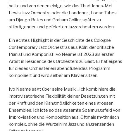
hatte und von denen einige, wie das Thad Jones-Mel
Lewis Jazz Orchestra oder die Londoner „Loose Tubes“
um Django Bates und Graham Collier, später zu
stilprägenden und gefeierten Jazzorchestern wurden.
Ein echtes Highlight in der Geschichte des Cologne
Contemporary Jazz Orchestras aus Köln: der britische
Pianist und Komponist Ivo Neame ist 2023 als erster
Artist in Residence des Orchesters zu Gast. Er hat eigens
für dieses Orchester ein abendfüllendes Programm
komponiert und wird selber am Klavier sitzen.
Ivo Neame sagt über seine Musik: „Ich kombiniere die
improvisatorische Flexibilität kleiner Besetzungen mit
der Kraft und den Klangmöglichkeiten eines grossen
Ensembles. Ich lote so das gesamte Spannungsfeld von
Improvisation und Komposition aus. Oftmals rhythmisch
komplex, ohne die Wurzeln im Jazz und angrenzenden