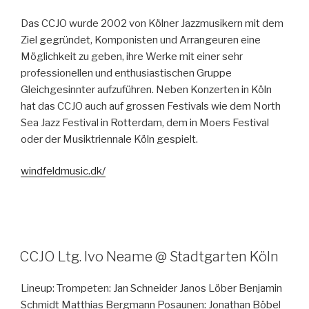
Das CCJO wurde 2002 von Kölner Jazzmusikern mit dem
Ziel gegründet, Komponisten und Arrangeuren eine
Möglichkeit zu geben, ihre Werke mit einer sehr
professionellen und enthusiastischen Gruppe
Gleichgesinnter aufzuführen. Neben Konzerten in Köln
hat das CCJO auch auf grossen Festivals wie dem North
Sea Jazz Festival in Rotterdam, dem in Moers Festival
oder der Musiktriennale Köln gespielt.
windfeldmusic.dk/
CCJO Ltg. Ivo Neame @ Stadtgarten Köln
Lineup: Trompeten: Jan Schneider Janos Löber Benjamin
Schmidt Matthias Bergmann Posaunen: Jonathan Böbel