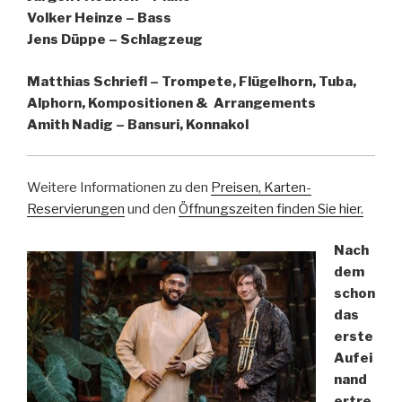
Volker Heinze – Bass
Jens Düppe – Schlagzeug
Matthias Schriefl – Trompete, Flügelhorn, Tuba,
Alphorn, Kompositionen & Arrangements
Amith Nadig – Bansuri, Konnakol
Weitere Informationen zu den
Preisen, Karten-
Reservierungen
und den
Öffnungszeiten finden Sie
hier.
Nach
dem
schon
das
erste
Aufei
nand
ertre