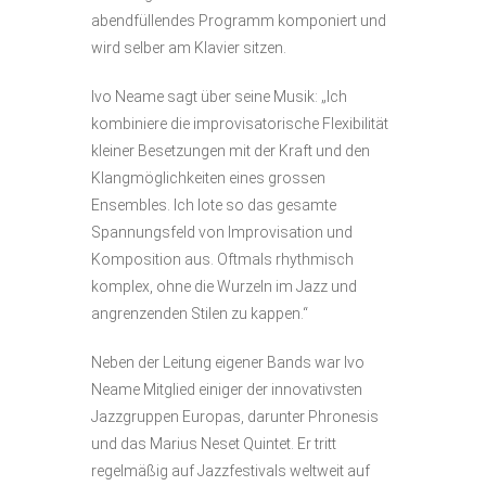
abendfüllendes Programm komponiert und
wird selber am Klavier sitzen.
Ivo Neame sagt über seine Musik: „Ich
kombiniere die improvisatorische Flexibilität
kleiner Besetzungen mit der Kraft und den
Klangmöglichkeiten eines grossen
Ensembles. Ich lote so das gesamte
Spannungsfeld von Improvisation und
Komposition aus. Oftmals rhythmisch
komplex, ohne die Wurzeln im Jazz und
angrenzenden Stilen zu kappen.“
Neben der Leitung eigener Bands war Ivo
Neame Mitglied einiger der innovativsten
Jazzgruppen Europas, darunter Phronesis
und das Marius Neset Quintet. Er tritt
regelmäßig auf Jazzfestivals weltweit auf