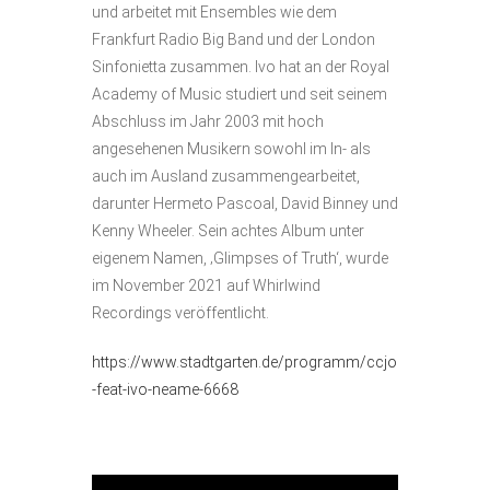
und arbeitet mit Ensembles wie dem
Frankfurt Radio Big Band und der London
Sinfonietta zusammen. Ivo hat an der Royal
Academy of Music studiert und seit seinem
Abschluss im Jahr 2003 mit hoch
angesehenen Musikern sowohl im In- als
auch im Ausland zusammengearbeitet,
darunter Hermeto Pascoal, David Binney und
Kenny Wheeler. Sein achtes Album unter
eigenem Namen, ‚Glimpses of Truth‘, wurde
im November 2021 auf Whirlwind
Recordings veröffentlicht.
https://www.stadtgarten.de/programm/ccjo
-feat-ivo-neame-6668