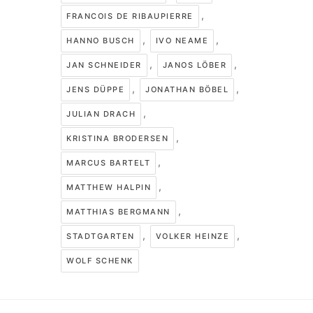
,
FRANCOIS DE RIBAUPIERRE
,
,
HANNO BUSCH
IVO NEAME
,
,
JAN SCHNEIDER
JANOS LÖBER
,
,
JENS DÜPPE
JONATHAN BÖBEL
,
JULIAN DRACH
,
KRISTINA BRODERSEN
,
MARCUS BARTELT
,
MATTHEW HALPIN
,
MATTHIAS BERGMANN
,
,
STADTGARTEN
VOLKER HEINZE
WOLF SCHENK