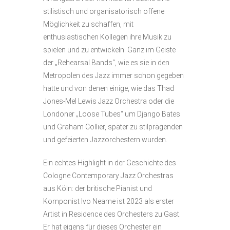
stilistisch und organisatorisch offene
Möglichkeit zu schaffen, mit
enthusiastischen Kollegen ihre Musik zu
spielen und zu entwickeln. Ganz im Geiste
der „Rehearsal Bands“, wie es sie in den
Metropolen des Jazz immer schon gegeben
hatte und von denen einige, wie das Thad
Jones-Mel Lewis Jazz Orchestra oder die
Londoner „Loose Tubes“ um Django Bates
und Graham Collier, später zu stilprägenden
und gefeierten Jazzorchestern wurden.
Ein echtes Highlight in der Geschichte des
Cologne Contemporary Jazz Orchestras
aus Köln: der britische Pianist und
Komponist Ivo Neame ist 2023 als erster
Artist in Residence des Orchesters zu Gast.
Er hat eigens für dieses Orchester ein