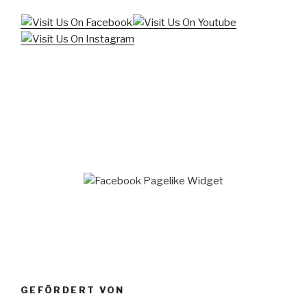
GEFÖRDERT VON