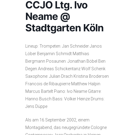
CCJO Ltg. Ivo
Neame @
Stadtgarten Köln
Lineup: Trompeten: Jan Schneider Janos
Löber Benjamin Schmidt Matthias
Bergmann Posaunen: Jonathan Böbel Ben
Degen Andreas Schickentanz Wolf Schenk
Saxophone: Julian Drach Kristina Brodersen
Francois de Ribaupierre Matthew Halpin
Marcus Bartelt Piano: Ivo Neame Gitarre:
Hanno Busch Bass: Volker Heinze Drums:
Jens Düppe
Als am 16.September 2002, einem
Montagabend, das neugegründete Cologne
Contemporary Jazz Orchestra in kleinen