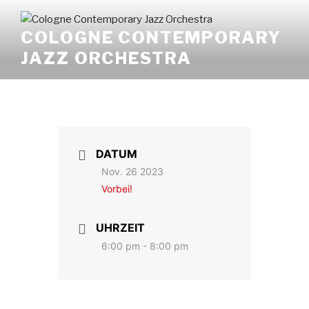
Zum
Inhalt
COLOGNE CONTEMPORARY
springen
JAZZ ORCHESTRA
DATUM
Nov. 26 2023
Vorbei!
UHRZEIT
6:00 pm - 8:00 pm