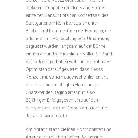
lockeren Grüppchen zu den Klängen einer
einzelnen Bansuriflöte den Konzertsaal des
Stadtgartens in Köln betrat, sich unter
Blicken und Kommentaren der Besucher, die
teils noch mit Handschlag oder Umarmung
begrüsst wurden, langsam auf der Bühne
einrichtete und schliesslich in voller Big Band
Stärke loslegte, hätten wohl nur die kühnsten
Optimisten darauf gewettet, dass dieses
Konzert mit seinem augenscheinlichen und
durchaus beabsichtigten Happening-
Charakter den Beginn einer nun also
20jährigen Erfolgsgeschichte auf dem
schwierigen Feld der Grossformationen im
Jazz markieren sollte.
Am Anfang stand die Idee, Komponisten und
Arrangeuren der heimischen Szene eine