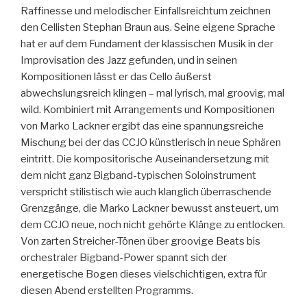
Raffinesse und melodischer Einfallsreichtum zeichnen
den Cellisten Stephan Braun aus. Seine eigene Sprache
hat er auf dem Fundament der klassischen Musik in der
Improvisation des Jazz gefunden, und in seinen
Kompositionen lässt er das Cello äußerst
abwechslungsreich klingen – mal lyrisch, mal groovig, mal
wild. Kombiniert mit Arrangements und Kompositionen
von Marko Lackner ergibt das eine spannungsreiche
Mischung bei der das CCJO künstlerisch in neue Sphären
eintritt. Die kompositorische Auseinandersetzung mit
dem nicht ganz Bigband-typischen Soloinstrument
verspricht stilistisch wie auch klanglich überraschende
Grenzgänge, die Marko Lackner bewusst ansteuert, um
dem CCJO neue, noch nicht gehörte Klänge zu entlocken.
Von zarten Streicher-Tönen über groovige Beats bis
orchestraler Bigband-Power spannt sich der
energetische Bogen dieses vielschichtigen, extra für
diesen Abend erstellten Programms.