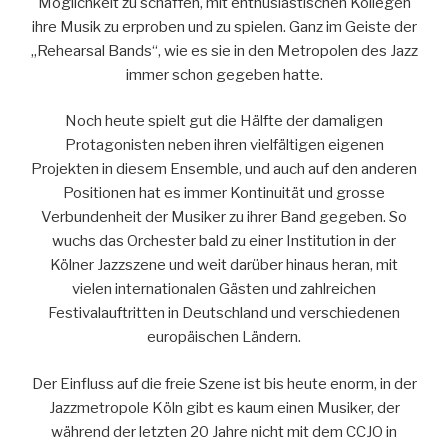
Möglichkeit zu schaffen, mit enthusiastischen Kollegen
ihre Musik zu erproben und zu spielen. Ganz im Geiste der
„Rehearsal Bands
“
, wie es sie in den Metropolen des Jazz
immer schon gegeben hatte.
Noch heute spielt gut die Hälfte der damaligen
Protagonisten neben ihren vielfältigen eigenen
Projekten in diesem Ensemble, und auch auf den anderen
Positionen hat es immer Kontinuität und grosse
Verbundenheit der Musiker zu ihrer Band gegeben. So
wuchs das Orchester bald zu einer Institution in der
Kölner Jazzszene und weit darüber hinaus heran, mit
vielen internationalen Gästen und zahlreichen
Festivalauftritten in Deutschland und verschiedenen
europäischen Ländern.
Der Einfluss auf die freie Szene ist bis heute enorm, in der
Jazzmetropole K
ö
ln gibt es kaum einen Musiker, der
während der letzten 20 Jahre nicht mit dem CCJO in