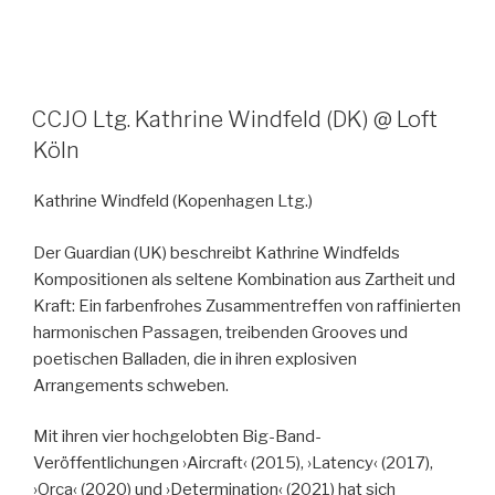
CCJO Ltg. Kathrine Windfeld (DK) @ Loft
Köln
Kathrine Windfeld
(Kopenhagen Ltg.)
Der Guardian (UK) beschreibt Kathrine Windfelds
Kompositionen als seltene Kombination aus Zartheit und
Kraft: Ein farbenfrohes Zusammentreffen von raffinierten
harmonischen Passagen, treibenden Grooves und
poetischen Balladen, die in ihren explosiven
Arrangements schweben.
Mit ihren vier hochgelobten Big-Band-
Veröffentlichungen ›Aircraft‹ (2015), ›Latency‹ (2017),
›Orca‹ (2020) und ›Determination‹ (2021) hat sich