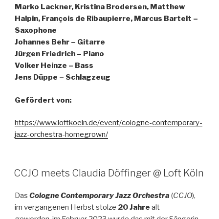
Marko Lackner, Kristina Brodersen, Matthew
Halpin, François de Ribaupierre, Marcus Bartelt –
Saxophone
Johannes Behr – Gitarre
Jürgen Friedrich – Piano
Volker Heinze – Bass
Jens Düppe – Schlagzeug
Gefördert von:
https://www.loftkoeln.de/event/cologne-contemporary-
jazz-orchestra-homegrown/
CCJO meets Claudia Döffinger @ Loft Köln
Das
Cologne Contemporary Jazz Orchestra
(
CCJO
),
im vergangenen Herbst stolze
20 Jahre
alt
geworden, im Februar 2023 wurde das mit der Sängerin