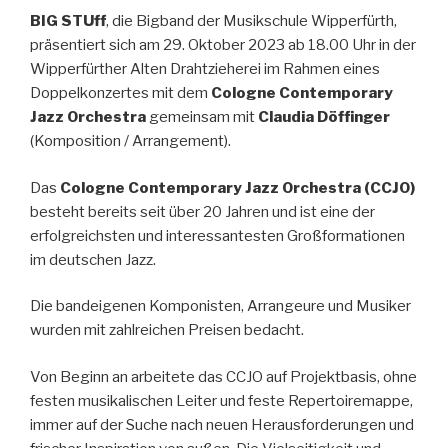
BIG STUff
, die Bigband der Musikschule Wipperfürth,
präsentiert sich am 29. Oktober 2023 ab 18.00 Uhr in der
Wipperfürther Alten Drahtzieherei im Rahmen eines
Doppelkonzertes mit dem
Cologne Contemporary
Jazz Orchestra
gemeinsam mit
Claudia Döffinger
(Komposition / Arrangement).
Das
Cologne Contemporary Jazz Orchestra (CCJO)
besteht bereits seit über 20 Jahren und ist eine der
erfolgreichsten und interessantesten Großformationen
im deutschen Jazz.
Die bandeigenen Komponisten, Arrangeure und Musiker
wurden mit zahlreichen Preisen bedacht.
Von Beginn an arbeitete das CCJO auf Projektbasis, ohne
festen musikalischen Leiter und feste Repertoiremappe,
immer auf der Suche nach neuen Herausforderungen und