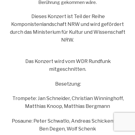
Berührung gekommen wä
re.
Dieses Konzert ist Teil der Reihe
Komponistenlandschaft NRW und wird gefördert
durch das Ministerium für Kultur und Wissenschaft
NRW.
Das Konzert wird vom WDR Rundfunk
mitgeschnitten.
Besetzung:
Trompete: Jan Schneider, Christian Winninghoff,
Matthias Knoop, Matthias Bergmann
Posaune: Peter Schwatlo, Andreas Schickentanz,
Ben Degen, Wolf Schenk