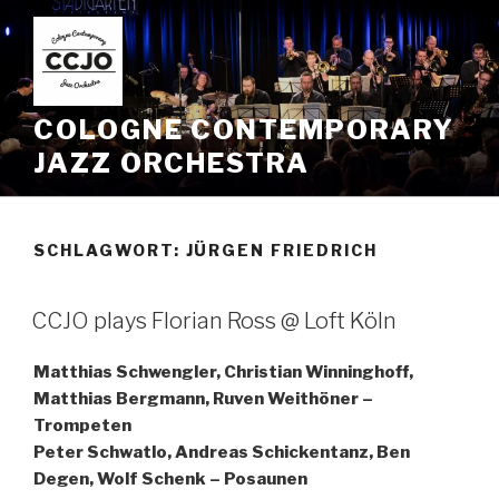
Zum
Inhalt
springen
COLOGNE CONTEMPORARY
JAZZ ORCHESTRA
SCHLAGWORT:
JÜRGEN FRIEDRICH
CCJO plays Florian Ross @ Loft Köln
Matthias Schwengler, Christian Winninghoff,
Matthias Bergmann, Ruven Weithöner –
Trompeten
Peter Schwatlo, Andreas Schickentanz, Ben
Degen, Wolf Schenk – Posaunen