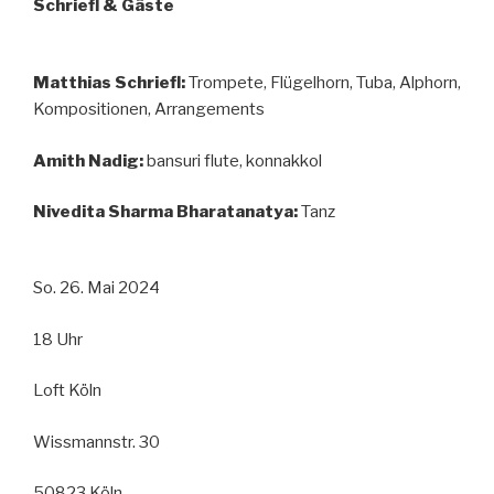
Schriefl & Gäste
Matthias Schriefl:
Trompete, Flügelhorn, Tuba, Alphorn,
Kompositionen, Arrangements
Amith Nadig:
bansuri flute, konnakkol
Nivedita Sharma Bharatanatya:
Tanz
So. 26. Mai 2024
18 Uhr
Loft Köln
Wissmannstr. 30
50823 Köln