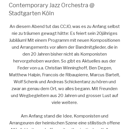
Contemporary Jazz Orchestra @
Stadtgarten Köln
An diesem Abend tut das CCJO, was es zu Anfang selbst
nie zu träumen gewagt hätte: Es feiert sein 20jähriges
Jubiläum! Mit einem Programm mit neuen Kompositionen
und Arrangements vor allem der Bandmitglieder, die in
den 20 Jahren bisher nicht als Komponisten
hervorgehoben wurden. So gibt es Aktuelles aus der
Feder von u.a. Christian Winninghoff, Ben Degen,
Matthew Halpin, Francois de Ribaupierre, Marcus Bartelt,
Wolf Schenk und Andreas Schickentanz zu hören und
zwar an genau dem Ort, wo alles begann. Mit Freunden
und Wegbegleitern aus 20 Jahren und grosser Lust auf
viele weitere.
Am Anfang stand die Idee, Komponisten und
Arrangeuren der heimischen Szene eine stilistisch offene