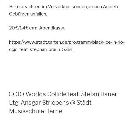
Bitte beachten: im Vorverkauf können je nach Anbieter
Gebühren anfallen.
20 €/14 € erm. Abendkasse
https://www.stadtgarten.de/programm/black-ice-in-rio-
ccjo-feat-stephan-braun-5391
CCJO Worlds Collide feat. Stefan Bauer
Ltg. Ansgar Striepens @ Städt.
Musikschule Herne