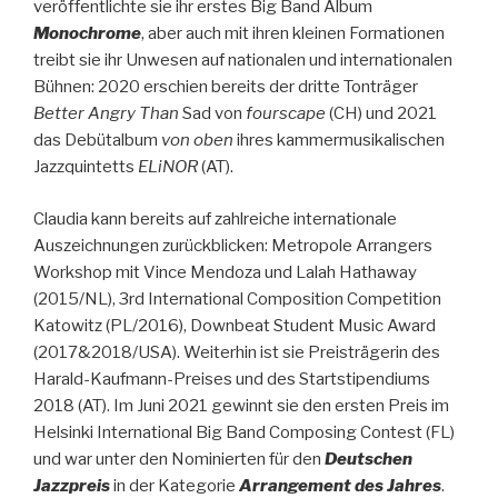
veröffentlichte sie ihr erstes Big Band Album
Monochrome
, aber auch mit ihren kleinen Formationen
treibt sie ihr Unwesen auf nationalen und internationalen
Bühnen: 2020 erschien bereits der dritte Tonträger
Better Angry Than
Sad von
fourscape
(CH) und 2021
das Debütalbum
von oben
ihres kammermusikalischen
Jazzquintetts
ELiNOR
(AT).
Claudia kann bereits auf zahlreiche internationale
Auszeichnungen zurückblicken: Metropole Arrangers
Workshop mit Vince Mendoza und Lalah Hathaway
(2015/NL), 3rd International Composition Competition
Katowitz (PL/2016), Downbeat Student Music Award
(2017&2018/USA). Weiterhin ist sie Preisträgerin des
Harald-Kaufmann-Preises und des Startstipendiums
2018 (AT). Im Juni 2021 gewinnt sie den ersten Preis im
Helsinki International Big Band Composing Contest (FL)
und war unter den Nominierten für den
Deutschen
Jazzpreis
in der Kategorie
Arrangement des Jahres
.