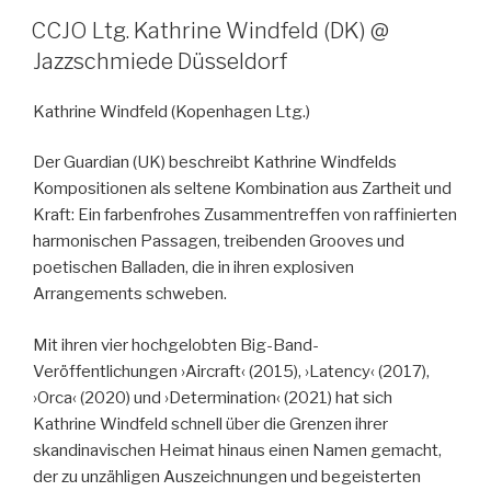
CCJO Ltg. Kathrine Windfeld (DK) @
Jazzschmiede Düsseldorf
Kathrine Windfeld
(Kopenhagen Ltg.)
Der Guardian (UK) beschreibt Kathrine Windfelds
Kompositionen als seltene Kombination aus Zartheit und
Kraft: Ein farbenfrohes Zusammentreffen von raffinierten
harmonischen Passagen, treibenden Grooves und
poetischen Balladen, die in ihren explosiven
Arrangements schweben.
Mit ihren vier hochgelobten Big-Band-
Veröffentlichungen ›Aircraft‹ (2015), ›Latency‹ (2017),
›Orca‹ (2020) und ›Determination‹ (2021) hat sich
Kathrine Windfeld schnell über die Grenzen ihrer
skandinavischen Heimat hinaus einen Namen gemacht,
der zu unzähligen Auszeichnungen und begeisterten