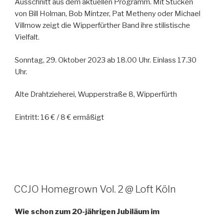
Ausschnitt aus dem aktuellen Programm. Mit Stücken
von Bill Holman, Bob Mintzer, Pat Metheny oder Michael
Villmow zeigt die Wipperfürther Band ihre stilistische
Vielfalt.
Sonntag, 29. Oktober 2023 ab 18.00 Uhr. Einlass 17.30
Uhr.
Alte Drahtzieherei, Wupperstraße 8, Wipperfürth
Eintritt: 16 € / 8 € ermäßigt
CCJO Homegrown Vol. 2 @ Loft Köln
Wie schon zum 20-jährigen Jubiläum im