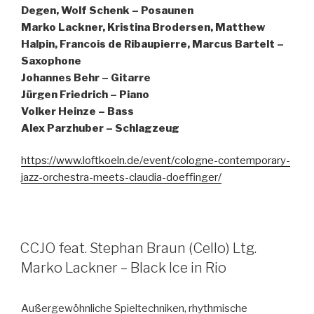
Degen, Wolf Schenk – Posaunen
Marko Lackner, Kristina Brodersen, Matthew
Halpin, Francois de Ribaupierre, Marcus Bartelt –
Saxophone
Johannes Behr – Gitarre
Jürgen Friedrich – Piano
Volker Heinze – Bass
Alex Parzhuber – Schlagzeug
https://www.loftkoeln.de/event/cologne-contemporary-
jazz-orchestra-meets-claudia-doeffinger/
CCJO feat. Stephan Braun (Cello) Ltg.
Marko Lackner – Black Ice in Rio
Außergewöhnliche Spieltechniken, rhythmische