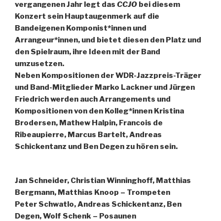
vergangenen Jahr legt das
CCJO
bei diesem
Konzert sein Hauptaugenmerk auf die
Bandeigenen Komponist*innen und
Arrangeur*innen, und bietet diesen den Platz und
den Spielraum, ihre Ideen mit der Band
umzusetzen.
Neben Kompositionen der WDR-Jazzpreis-Träger
und Band-Mitglieder Marko Lackner und Jürgen
Friedrich werden auch Arrangements und
Kompositionen von den Kolleg*innen Kristina
Brodersen, Mathew Halpin, Francois de
Ribeaupierre, Marcus Bartelt, Andreas
Schickentanz und Ben Degen zu hören sein.
Jan Schneider, Christian Winninghoff, Matthias
Bergmann, Matthias Knoop – Trompeten
Peter Schwatlo, Andreas Schickentanz, Ben
Degen, Wolf Schenk – Posaunen