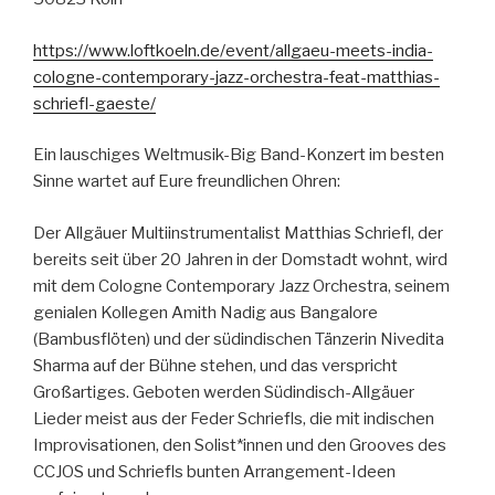
https://www.loftkoeln.de/event/allgaeu-meets-india-
cologne-contemporary-jazz-orchestra-feat-matthias-
schriefl-gaeste/
Ein lauschiges Weltmusik-Big Band-Konzert im besten
Sinne wartet auf Eure freundlichen Ohren:
Der Allgäuer Multiinstrumentalist Matthias Schriefl, der
bereits seit über 20 Jahren in der Domstadt wohnt, wird
mit dem Cologne Contemporary Jazz Orchestra, seinem
genialen Kollegen Amith Nadig aus Bangalore
(Bambusflöten) und der südindischen Tänzerin Nivedita
Sharma auf der Bühne stehen, und das verspricht
Großartiges. Geboten werden Südindisch-Allgäuer
Lieder meist aus der Feder Schriefls, die mit indischen
Improvisationen, den Solist*innen und den Grooves des
CCJOS und Schriefls bunten Arrangement-Ideen