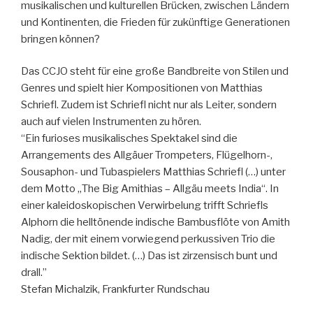
musikalischen und kulturellen Brücken, zwischen Ländern
und Kontinenten, die Frieden für zukünftige Generationen
bringen können?
Das CCJO steht für eine große Bandbreite von Stilen und
Genres und spielt hier Kompositionen von Matthias
Schriefl. Zudem ist Schriefl nicht nur als Leiter, sondern
auch auf vielen Instrumenten zu hören.
“Ein furioses musikalisches Spektakel sind die
Arrangements des Allgäuer Trompeters, Flügelhorn-,
Sousaphon- und Tubaspielers Matthias Schriefl (…) unter
dem Motto „The Big Amithias – Allgäu meets India“. In
einer kaleidoskopischen Verwirbelung trifft Schriefls
Alphorn die helltönende indische Bambusflöte von Amith
Nadig, der mit einem vorwiegend perkussiven Trio die
indische Sektion bildet. (…) Das ist zirzensisch bunt und
drall.”
Stefan Michalzik, Frankfurter Rundschau