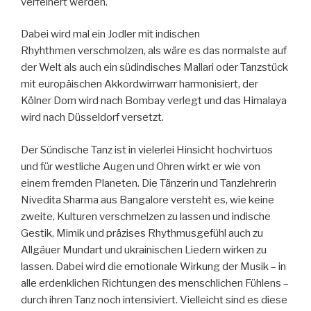
verfeinert werden.
Dabei wird mal ein Jodler mit indischen
Rhyhthmen verschmolzen, als wäre es das normalste auf
der Welt als auch ein südindisches Mallari oder Tanzstück
mit europäischen Akkordwirrwarr harmonisiert, der
Kölner Dom wird nach Bombay verlegt und das Himalaya
wird nach Düsseldorf versetzt.
Der Sündische Tanz ist in vielerlei Hinsicht hochvirtuos
und für westliche Augen und Ohren wirkt er wie von
einem fremden Planeten. Die Tänzerin und Tanzlehrerin
Nivedita Sharma aus Bangalore versteht es, wie keine
zweite, Kulturen verschmelzen zu lassen und indische
Gestik, Mimik und präzises Rhythmusgefühl auch zu
Allgäuer Mundart und ukrainischen Liedern wirken zu
lassen. Dabei wird die emotionale Wirkung der Musik – in
alle erdenklichen Richtungen des menschlichen Fühlens –
durch ihren Tanz noch intensiviert. Vielleicht sind es diese