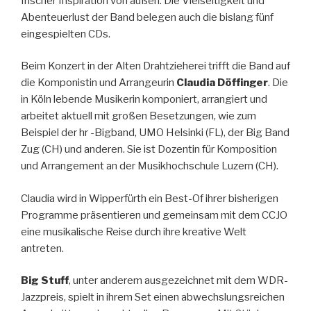
frischer Inspiration von außen. Die Vielseitigkeit und
Abenteuerlust der Band belegen auch die bislang fünf
eingespielten CDs.
Beim Konzert in der Alten Drahtzieherei trifft die Band auf
die Komponistin und Arrangeurin
Claudia Döffinger
. Die
in Köln lebende Musikerin komponiert, arrangiert und
arbeitet aktuell mit großen Besetzungen, wie zum
Beispiel der hr -Bigband, UMO Helsinki (FL), der Big Band
Zug (CH) und anderen. Sie ist Dozentin für Komposition
und Arrangement an der Musikhochschule Luzern (CH).
Claudia wird in Wipperfürth ein Best-Of ihrer bisherigen
Programme präsentieren und gemeinsam mit dem CCJO
eine musikalische Reise durch ihre kreative Welt
antreten.
Big Stuff
, unter anderem ausgezeichnet mit dem WDR-
Jazzpreis, spielt in ihrem Set einen abwechslungsreichen