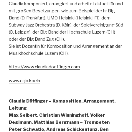
Claudia komponiert, arrangiert und arbeitet aktuell für und
mit großen Besetzungen, wie zum Beispiel der hr Big
Band (D, Frankfurt), UMO Helsinki (Helsinki, FI), dem
Subway Jazz Orchestra (D, Köln), der Spielvereinigung Süd
(D, Leipzig), der Big Band der Hochschule Luzern (CH)
oder der Big Band Zug (CH).
Sie ist Dozentin für Komposition und Arrangement an der
Musikhochschule Luzern (CH).
https://www.claudiadoeffinger.com
www.ccjo.koeln
Claudia Döffinger – Komposition, Arrangement,
Leitung
Max Seibert, Christian Winninghoff, Volker
Deglmann, Matthias Bergmann – Trompeten
Peter Schwatlo, Andreas Schickentanz, Ben