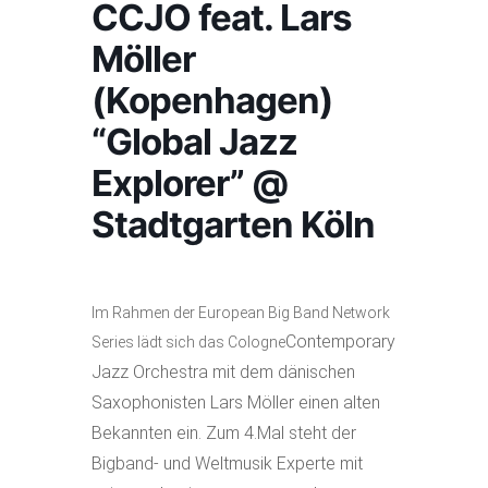
CCJO feat. Lars
Möller
(Kopenhagen)
“Global Jazz
Explorer” @
Stadtgarten Köln
Im Rahmen der European Big Band Network
Contemporary
Series lädt sich das Cologne
Jazz Orchestra mit dem dänischen
Saxophonisten Lars Möller einen alten
Bekannten ein. Zum 4.Mal steht der
Bigband- und Weltmusik Experte mit