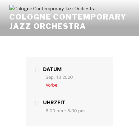
Zum
Inhalt
COLOGNE CONTEMPORARY
springen
JAZZ ORCHESTRA
DATUM
Sep. 13 2020
Vorbei!
UHRZEIT
6:00 pm - 8:00 pm