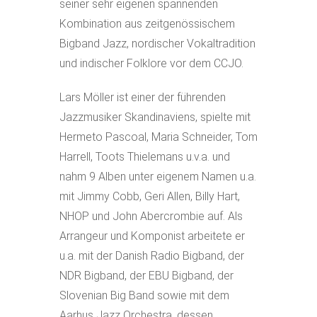
seiner sehr eigenen spannenden
Kombination aus zeitgenössischem
Bigband Jazz, nordischer Vokaltradition
und indischer Folklore vor dem CCJO.
Lars Möller ist einer der führenden
Jazzmusiker Skandinaviens, spielte mit
Hermeto Pascoal, Maria Schneider, Tom
Harrell, Toots Thielemans u.v.a. und
nahm 9 Alben unter eigenem Namen u.a.
mit Jimmy Cobb, Geri Allen, Billy Hart,
NHOP und John Abercrombie auf. Als
Arrangeur und Komponist arbeitete er
u.a. mit der Danish Radio Bigband, der
NDR Bigband, der EBU Bigband, der
Slovenian Big Band sowie mit dem
Aarhus Jazz Orchestra, dessen